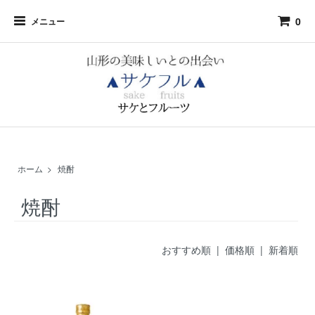
0
メニュー
ホーム
>
焼酎
焼酎
おすすめ順
|
価格順
| 新着順