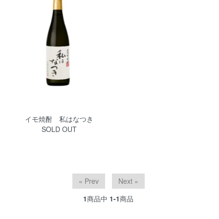
イモ焼酎 私はなつき
SOLD OUT
« Prev
Next »
1
商品中
1-1
商品