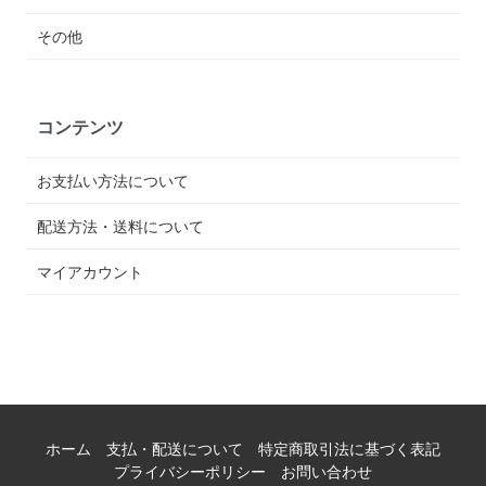
その他
コンテンツ
お支払い方法について
配送方法・送料について
マイアカウント
ホーム
支払・配送について
特定商取引法に基づく表記
プライバシーポリシー
お問い合わせ