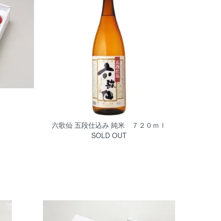
六歌仙 五段仕込み 純米 ７２０ｍｌ
SOLD OUT