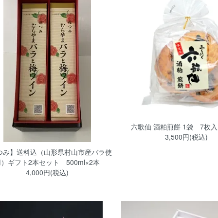
六歌仙 酒粕煎餅 1袋 7枚
3,500円(税込)
つみ】送料込（山形県村山市産バラ使
）ギフト2本セット 500ml×2本
4,000円(税込)