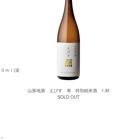
０ｍｌ(送
山形地酒 えびす 寿 特別純米酒 1.8ℓ
SOLD OUT