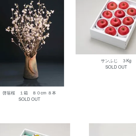
サンふじ ３Kg
SOLD OUT
啓翁桜 １箱 ８０cm ８本
SOLD OUT