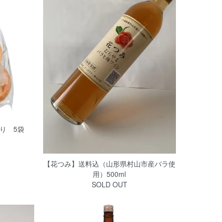
入り 5袋
【花つみ】送料込（山形県村山市産バラ使
用）500ml
SOLD OUT