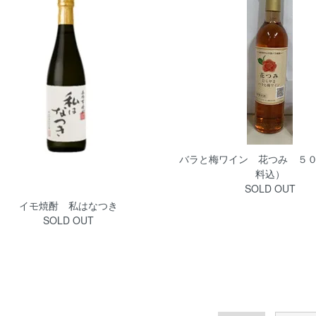
バラと梅ワイン 花つみ ５０
料込）
SOLD OUT
イモ焼酎 私はなつき
SOLD OUT