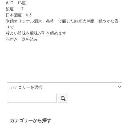
ALC 16度
酸度 1.7
日本酒度 0.5
米鶴オリジナル酒米 亀粋 で醸した純米大吟醸 穏やかな香
りで
程よい旨味を酸味が引き締めます
箱付き 送料込み
カテゴリーから探す