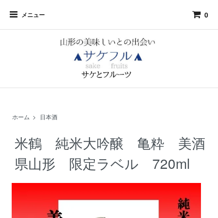
0
メニュー
ホーム
>
日本酒
米鶴 純米大吟醸 亀粋 美酒
県山形 限定ラベル 720ml